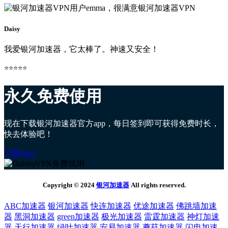
Daisy
我爱银河加速器，它太棒了。神速又安全！
⭐⭐⭐⭐⭐
永久免费使用
现在下载银河加速器官方app，每日签到即可获得免费时长，
快去体验吧！
下载App
Copyright © 2024
银河加速器
All rights reserved.
ABC加速器
银河加速器
快连加速器
优途加速器
佛跳墙加速
器
黑洞加速器
green加速器
极光加速器
雷霆加速器
神灯加速
器
天行加速器
绿叶加速器
安易加速器
蘑菇加速器
闪电加速